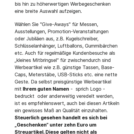
bis hin zu höherwertigen Werbegeschenken
eine breite Auswahl aufzeigen.
Wählen Sie "Give-Aways" für Messen,
Ausstellungen, Promotion-Veranstaltungen
oder Jubiläen aus, z.B. Kugelschreiber,
Schlüsselanhänger, Luftballons, Gummibärchen
etc. Auch für regelmäßige Kundenbesuche als
„kleines Mitbringsel“ für zwischendurch sind
Werbeartikel wie z.B. günstige Tassen, Base-
Caps, Meterstäbe, USB-Sticks etc. eine nette
Geste. Da selbst preisgünstige Werbeartikel
mit
Ihrem guten Namen
- sprich Logo -
bedruckt oder anderweitig veredelt werden,
ist es empfehlenswert, auch bei diesen Artikeln
ein gewisses Maß an Qualität einzuhalten.
Steuerlich gesehen handelt es sich bei
„Geschenken“ unter zehn Euro um
Streuartikel. Diese gelten nicht als